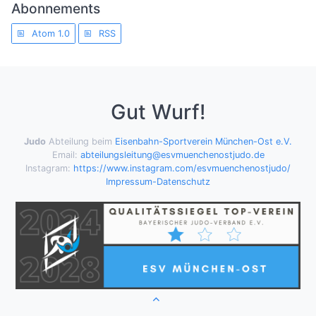
Abonnements
Atom 1.0
RSS
Gut Wurf!
Judo
Abteilung beim
Eisenbahn-Sportverein München-Ost e.V.
Email:
abteilungsleitung@esvmuenchenostjudo.de
Instagram:
https://www.instagram.com/esvmuenchenostjudo/
Impressum-Datenschutz