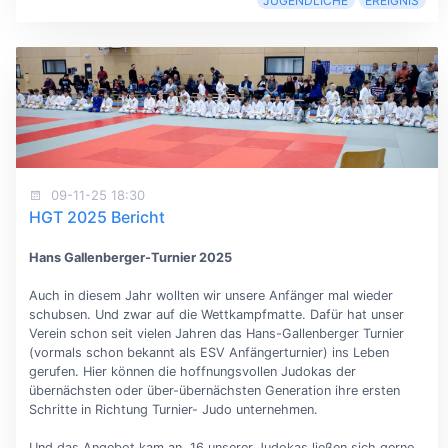
JUGENDLICHE
EREIGNIS
09-11-25 18:30
HGT 2025 Bericht
Hans Gallenberger-Turnier 2025
Auch in diesem Jahr wollten wir unsere Anfänger mal wieder
schubsen. Und zwar auf die Wettkampfmatte. Dafür hat unser
Verein schon seit vielen Jahren das Hans-Gallenberger Turnier
(vormals schon bekannt als ESV Anfängerturnier) ins Leben
gerufen. Hier können die hoffnungsvollen Judokas der
übernächsten oder über-übernächsten Generation ihre ersten
Schritte in Richtung Turnier- Judo unternehmen.
Und das Angebot kam an. 16 unserer Judokas ließen sich gerne