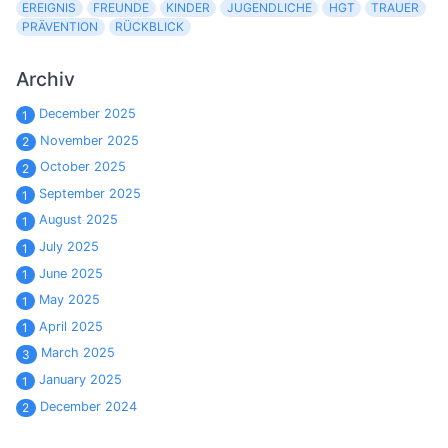
EREIGNIS
FREUNDE
KINDER
JUGENDLICHE
HGT
TRAUER
PRÄVENTION
RÜCKBLICK
Archiv
December 2025
1
November 2025
2
October 2025
2
September 2025
1
August 2025
1
July 2025
1
June 2025
1
May 2025
1
April 2025
1
March 2025
3
January 2025
1
December 2024
2