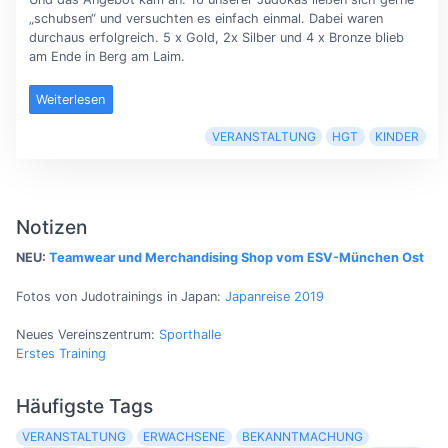
„schubsen“ und versuchten es einfach einmal. Dabei waren
durchaus erfolgreich. 5 x Gold, 2x Silber und 4 x Bronze blieb
am Ende in Berg am Laim.
Weiterlesen
VERANSTALTUNG
HGT
KINDER
Notizen
NEU:
Teamwear und Merchandising Shop vom ESV-München Ost
Fotos von Judotrainings in Japan:
Japanreise 2019
Neues Vereinszentrum:
Sporthalle
Erstes Training
Häufigste Tags
VERANSTALTUNG
ERWACHSENE
BEKANNTMACHUNG