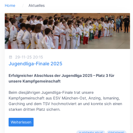
Home
Aktuelles
29-11-25 20:15
Jugendliga-Finale 2025
Erfolgreicher Abschluss der Jugendliga 2025 – Platz 3 für
unsere Kampfgemeinschaft
Beim diesjährigen Jugendliga-Finale trat unsere
Kampfgemeinschaft aus ESV München-Ost, Anzing, Ismaning,
Garching und dem TSV hochmotiviert an und konnte sich einen
starken dritten Platz sichern.
Weiterlesen