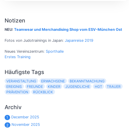
Notizen
NEU:
Teamwear und Merchandising Shop vom ESV-München Ost
Fotos von Judotrainings in Japan:
Japanreise 2019
Neues Vereinszentrum:
Sporthalle
Erstes Training
Häufigste Tags
VERANSTALTUNG
ERWACHSENE
BEKANNTMACHUNG
EREIGNIS
FREUNDE
KINDER
JUGENDLICHE
HGT
TRAUER
PRÄVENTION
RÜCKBLICK
Archiv
December 2025
1
November 2025
2